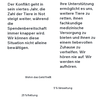
Ihre Unterstützung
Der Konflikt geht in
ermöglicht es uns,
sein viertes Jahr, die
weitere Tiere zu
Zahl der Tiere in Not
retten, ihnen
steigt weiter, während
fachkundige
die
medizinische
Spendenbereitschaft
Versorgung zu
immer knapper wird.
bieten und ihnen zu
Wir können diese
einem liebevollen
Situation nicht alleine
Zuhause zu
bewältigen.
verhelfen. Wir
hören nie auf. Wir
werden nie
aufhören.
Wohin das Geld fließt
5 % Verwaltung
25 % Rettung