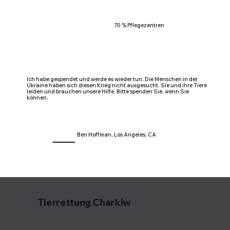
70 % Pflegezentren
Ich habe gespendet und werde es wieder tun. Die Menschen in der
Ukraine haben sich diesen Krieg nicht ausgesucht. Sie und ihre Tiere
leiden und brauchen unsere Hilfe. Bitte spenden Sie, wenn Sie
können.
Ben Hoffman, Los Angeles, CA
Tierrettung Charkiw