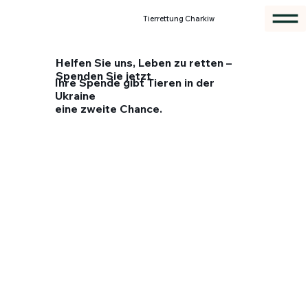
Tierrettung Charkiw
Helfen Sie uns, Leben zu retten –
Spenden Sie jetzt
Ihre Spende gibt Tieren in der
Ukraine
eine zweite Chance.