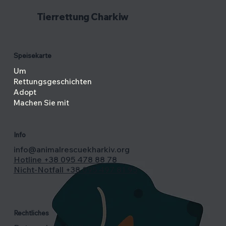
Tierrettung Charkiw
Speisekarte
Um
Rettungsgeschichten
Adopt
Machen Sie mit
Info
info@animalrescuekharkiv.org
Hotline +38 095 478 88 78
Nicht-Notfall +38 095 497 81 95
Rechtliches